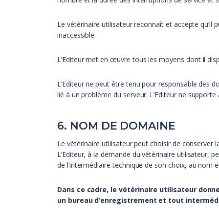
Le vétérinaire utilisateur reconnaît et accepte qu’
inaccessible.
L’Editeur met en œuvre tous les moyens dont il dispos
L’Editeur ne peut être tenu pour responsable des dom
lié à un problème du serveur. L’Editeur ne supporte 
6. NOM DE DOMAINE
Le vétérinaire utilisateur peut choisir de conserver 
L’Editeur, à la demande du vétérinaire utilisateur, 
de l’intermédiaire technique de son choix, au nom et
Dans ce cadre, le vétérinaire utilisateur don
un bureau d’enregistrement et tout intermédia