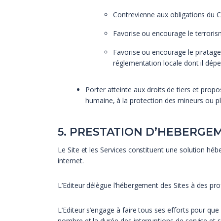
Contrevienne aux obligations du C
Favorise ou encourage le terroris
Favorise ou encourage le piratage 
réglementation locale dont il dépe
Porter atteinte aux droits de tiers et pro
humaine, à la protection des mineurs ou pl
5. PRESTATION D’HEBERGE
Le Site et les Services constituent une solution héb
internet.
L’Editeur délègue l’hébergement des Sites à des pro
L’Editeur s’engage à faire tous ses efforts pour que 
nombre et la durée des interruptions de service et 