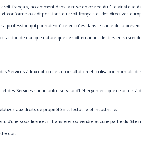
du droit français, notamment dans la mise en œuvre du Site ainsi que d
e et conforme aux dispositions du droit français et des directives eur
 sa profession qui pourraient être édictées dans le cadre de la présenc
 ou action de quelque nature que ce soit émanant de tiers en raison de 
t des Services à l’exception de la consultation et l’utilisation normale de
 et des Services sur un autre serveur d’hébergement que celui mis à di
atives aux droits de propriété intellectuelle et industrielle.
ertu d’une sous-licence, ni transférer ou vendre aucune partie du Site 
dre qui :