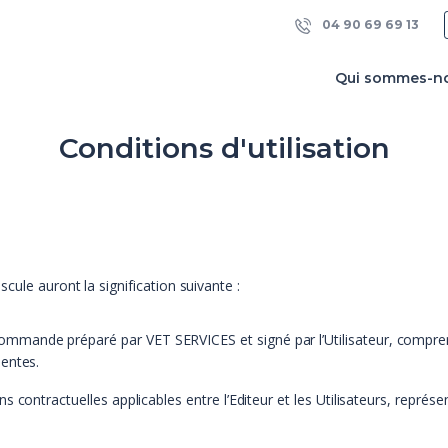
04 90 69 69 13
Qui sommes-n
Conditions d'utilisation
ule auront la signification suivante :
mmande préparé par VET SERVICES et signé par l’Utilisateur, comprenan
entes.
 contractuelles applicables entre l’Editeur et les Utilisateurs, représe