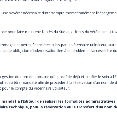
il puisse s’avérer nécessaire d’interrompre momentanément l’hébergeme
e pour faire maintenir l’accès du Site aux clients du vétérinaire utilis
mages et pertes financières subis par le vétérinaire utilisateur, suite 
aucune obligation d’indemnisation liée à un problème d’accessibilité du
la gestion du nom de domaine qu’il possède déjà et confier le soin à l’Ed
peut aussi être mandaté afin de procéder à la réservation d’un nom de d
 pour le compte du vétérinaire utilisateur.
ne mandat à l’Editeur de réaliser les formalités administrativ
ire technique, pour la réservation ou le transfert d’un nom 