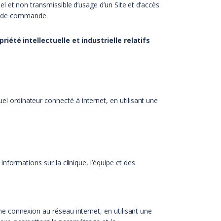
nel et non transmissible d’usage d’un Site et d’accès
on de commande.
iété intellectuelle et industrielle relatifs
el ordinateur connecté à internet, en utilisant une
nformations sur la clinique, l’équipe et des
ne connexion au réseau internet, en utilisant une