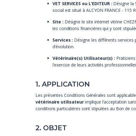
VET SERVICES ou L’EDITEUR :
Désigne la 
social est situé à ALCYON FRANCE - 115 Rue
Site :
Désigne le site internet vitrine CH
les conditions financières qui y sont stipul
Services :
Désigne les différents services 
d’évolution.
Vétérinaire(s) Utilisateur(s) :
Praticiens 
l’exercice de leurs activités professionnelle
1. APPLICATION
Les présentes Conditions Générales sont applicabl
vétérinaire utilisateur
implique l’acceptation sans
conditions particulières sont stipulées au Bon de
2. OBJET