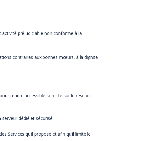
’activité préjudiciable non conforme à la
mations contraires aux bonnes mœurs, à la dignité
pour rendre accessible son site sur le réseau
 serveur dédié et sécurisé.
 Services qu’il propose et afin qu’il limite le