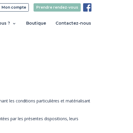
Mon compte
Prendre rendez-vous
ous ?
Boutique
Contactez-nous
t les conditions particulières et matérialisant
ntées par les présentes dispositions, leurs