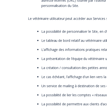
adresse internet (URL) fournie par l’Editeu
personnalisation du Site.
Le vétérinaire utilisateur peut accéder aux Services 
La possibilité de personnaliser le Site, en
Le tableau de bord relatif au vétérinaire util
L’affichage des informations pratiques relati
La présentation de l’équipe du vétérinaire ut
La création / consultation des petites anno
Le cas échéant, l’affichage d'un lien vers la 
Un service de mailing à destination de ses c
La possibilité de lier les comptes « réseaux 
La possibilité de permettre aux clients d’ac