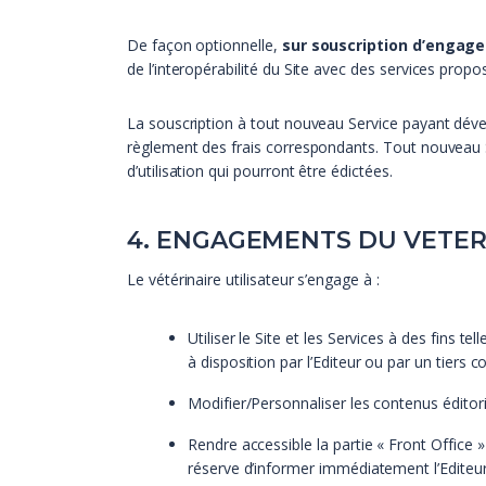
De façon optionnelle,
sur souscription d’engag
de l’interopérabilité du Site avec des services pro
La souscription à tout nouveau Service payant dévelo
règlement des frais correspondants. Tout nouveau Ser
d’utilisation qui pourront être édictées.
4. ENGAGEMENTS DU VETER
Le vétérinaire utilisateur s’engage à :
Utiliser le Site et les Services à des fins te
à disposition par l’Editeur ou par un tiers 
Modifier/Personnaliser les contenus éditoria
Rendre accessible la partie « Front Office 
réserve d’informer immédiatement l’Editeu