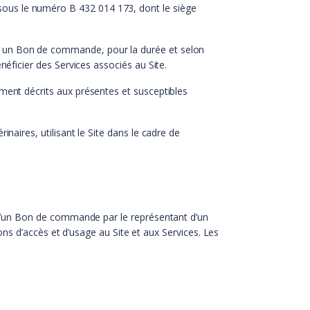
 sous le numéro B 432 014 173, dont le siège
u un Bon de commande, pour la durée et selon
néficier des Services associés au Site.
ement décrits aux présentes et susceptibles
inaires, utilisant le Site dans le cadre de
 d’un Bon de commande par le représentant d’un
ns d’accès et d’usage au Site et aux Services. Les