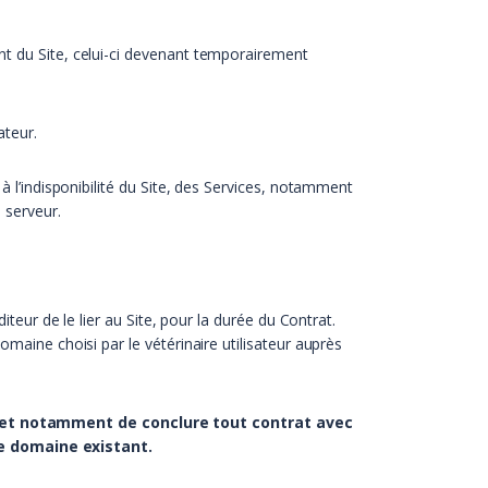
nt du Site, celui-ci devenant temporairement
ateur.
à l’indisponibilité du Site, des Services, notamment
 serveur.
iteur de le lier au Site, pour la durée du Contrat.
omaine choisi par le vétérinaire utilisateur auprès
es et notamment de conclure tout contrat avec
de domaine existant.