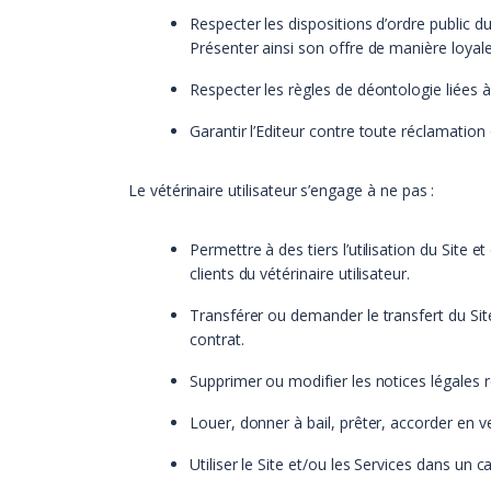
Respecter les dispositions d’ordre public 
Présenter ainsi son offre de manière loyal
Respecter les règles de déontologie liées à
Garantir l’Editeur contre toute réclamation
Le vétérinaire utilisateur s’engage à ne pas :
Permettre à des tiers l’utilisation du Site e
clients du vétérinaire utilisateur.
Transférer ou demander le transfert du Site
contrat.
Supprimer ou modifier les notices légales rel
Louer, donner à bail, prêter, accorder en v
Utiliser le Site et/ou les Services dans un ca