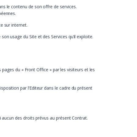
ans le contenu de son offre de services.
opéennes.
e sur internet.
son usage du Site et des Services qu’il exploite.
s pages du « Front Office » par les visiteurs et les
sposition par l’Editeur dans le cadre du présent
ni aucun des droits prévus au présent Contrat.