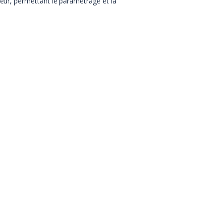
iteur, permettant le paramétrage et la