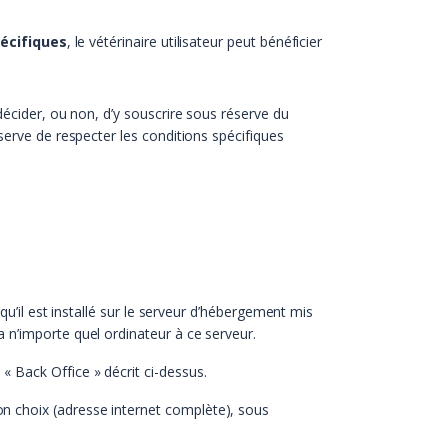
écifiques
, le vétérinaire utilisateur peut bénéficier
décider, ou non, d’y souscrire sous réserve du
serve de respecter les conditions spécifiques
ie qu’il est installé sur le serveur d’hébergement mis
ia n’importe quel ordinateur à ce serveur.
 « Back Office » décrit ci-dessus.
son choix (adresse internet complète), sous