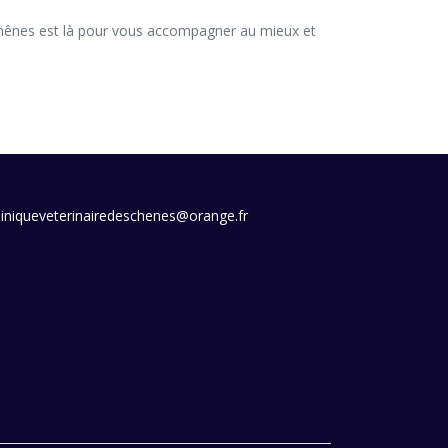
liniqueveterinairedeschenes@orange.fr