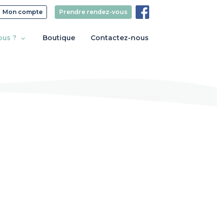
Mon compte
Prendre rendez-vous
ous ?
Boutique
Contactez-nous