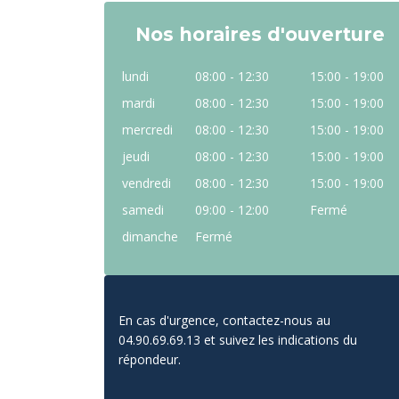
Nos horaires d'ouverture
lundi
08:00 - 12:30
15:00 - 19:00
mardi
08:00 - 12:30
15:00 - 19:00
mercredi
08:00 - 12:30
15:00 - 19:00
jeudi
08:00 - 12:30
15:00 - 19:00
vendredi
08:00 - 12:30
15:00 - 19:00
samedi
09:00 - 12:00
Fermé
dimanche
Fermé
En cas d'urgence, contactez-nous au
04.90.69.69.13 et suivez les indications du
répondeur.