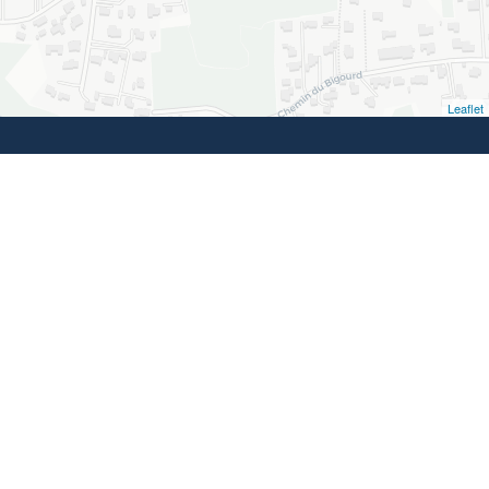
Leaflet