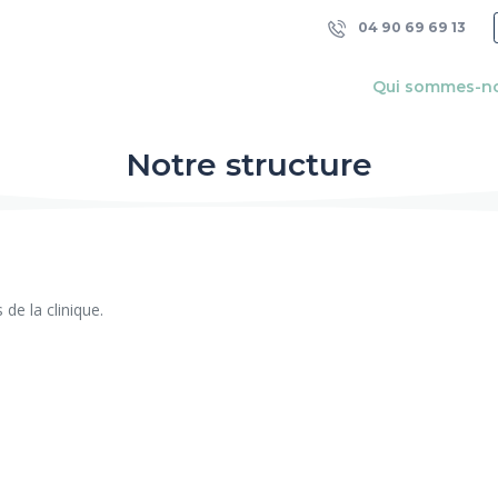
04 90 69 69 13
Qui sommes-n
Notre structure
de la clinique.