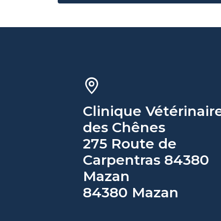
Clinique Vétérinair
des Chênes
275 Route de
Carpentras 84380
Mazan
84380 Mazan