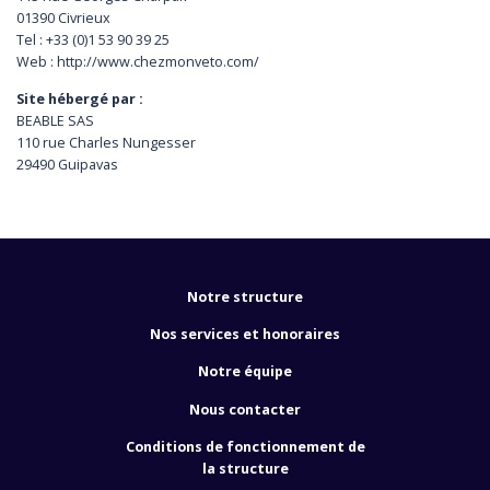
01390 Civrieux
Tel : +33 (0)1 53 90 39 25
Web : http://www.chezmonveto.com/
Site hébergé par :
BEABLE SAS
110 rue Charles Nungesser
29490 Guipavas
Notre structure
Nos services et honoraires
Notre équipe
Nous contacter
Conditions de fonctionnement de
la structure