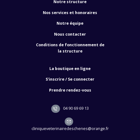
Notre structure
Nos services et honoraires
Notre équipe
Nous contacter
Conditions de fonctionnement de
la structure
La boutique en ligne
S'inscrire / Se connecter
Prendre rendez-vous
04 90 69 69 13
cliniqueveterinairedeschenes@orange.fr